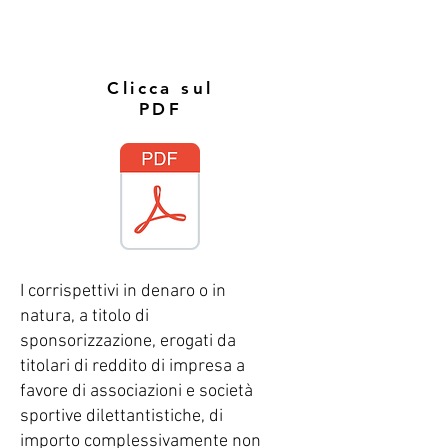
te. Insieme andremo
lontano
Clicca sul
PDF
I corrispettivi in denaro o in
natura, a titolo di
sponsorizzazione, erogati da
titolari di reddito di impresa a
favore di associazioni e società
sportive dilettantistiche, di
importo complessivamente non