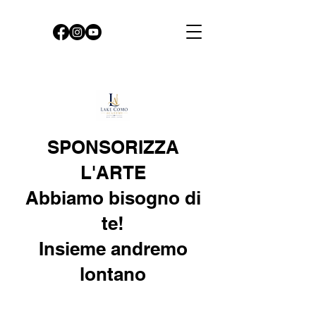
SPONSORIZZA
L'ARTE
Abbiamo bisogno di
te!
Insieme andremo
lontano
Abbiamo bisogno di